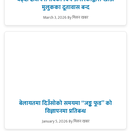
मुलुकका दूतावास बन्द
March 3, 2026
By मिसन खबर
बेलायतमा दिउँसोको समयमा “जङ्क फूड” को
विज्ञापनमा प्रतिबन्ध
January 5, 2026
By मिसन खबर