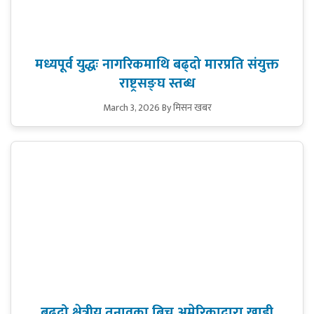
मध्यपूर्व युद्धः नागरिकमाथि बढ्दो मारप्रति संयुक्त
राष्ट्रसङ्घ स्तब्ध
March 3, 2026
By मिसन खबर
बढ्दो क्षेत्रीय तनावका बिच अमेरिकाद्वारा खाडी