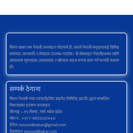
मिसन खबर एक नेपाली अनलाइन प्लेटफर्म हो, जसले नेपाली समुदायलाई विभिन्न
समाचार, जानकारी, र सेवाहरू उपलब्ध गराउँछ। यो वेबसाइट नेपालीहरूका लागि
आवश्यक सूचनाहरू, अवसरहरू, र स्रोतहरू सहज रूपमा प्राप्त गर्ने भरपर्दो माध्यम
हो।
सम्पर्क ठेगाना
मिसन नेटवर्क एण्ड एडभर्टाइजिङ प्राइभेट लिमिटेड (प्रा.लि.)द्वारा संचालित
मिसनखबर डटकम अनलाइन
वीरगञ्ज —१५ भिस्वा , पर्सा, मधेश प्रदेश
फोन नं. : +977-9855035940
ईमेल: missionkhabar@gmail.com
वेवसाइट: missionkhabar.com