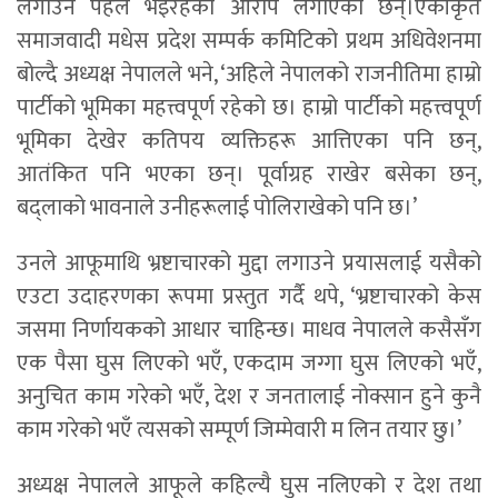
लगाउने पहल भइरहेको आरोप लगाएका छन्।एकीकृत
समाजवादी मधेस प्रदेश सम्पर्क कमिटिको प्रथम अधिवेशनमा
बोल्दै अध्यक्ष नेपालले भने, ‘अहिले नेपालको राजनीतिमा हाम्रो
पार्टीको भूमिका महत्त्वपूर्ण रहेको छ। हाम्रो पार्टीको महत्त्वपूर्ण
भूमिका देखेर कतिपय व्यक्तिहरू आत्तिएका पनि छन्,
आतंकित पनि भएका छन्। पूर्वाग्रह राखेर बसेका छन्,
बद्लाको भावनाले उनीहरूलाई पोलिराखेको पनि छ।’
उनले आफूमाथि भ्रष्टाचारको मुद्दा लगाउने प्रयासलाई यसैको
एउटा उदाहरणका रूपमा प्रस्तुत गर्दै थपे, ‘भ्रष्टाचारको केस
जसमा निर्णायकको आधार चाहिन्छ। माधव नेपालले कसैसँग
एक पैसा घुस लिएको भएँ, एकदाम जग्गा घुस लिएको भएँ,
अनुचित काम गरेको भएँ, देश र जनतालाई नोक्सान हुने कुनै
काम गरेको भएँ त्यसको सम्पूर्ण जिम्मेवारी म लिन तयार छु।’
अध्यक्ष नेपालले आफूले कहिल्यै घुस नलिएको र देश तथा