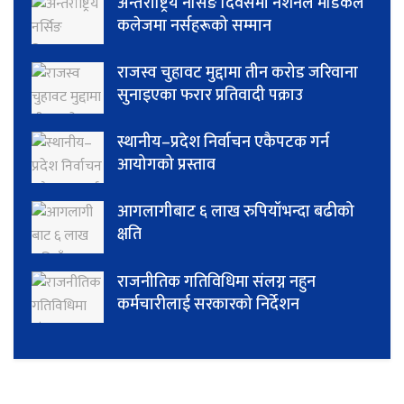
अन्तर्राष्ट्रिय नर्सिङ दिवसमा नेशनल मेडिकल
कलेजमा नर्सहरूको सम्मान
राजस्व चुहावट मुद्दामा तीन करोड जरिवाना
सुनाइएका फरार प्रतिवादी पक्राउ
स्थानीय–प्रदेश निर्वाचन एकैपटक गर्न
आयोगको प्रस्ताव
आगलागीबाट ६ लाख रुपियाँभन्दा बढीको
क्षति
राजनीतिक गतिविधिमा संलग्न नहुन
कर्मचारीलाई सरकारको निर्देशन