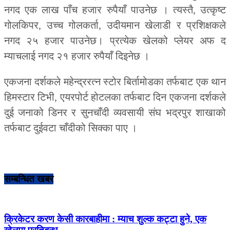
नगद एक लाख पाँच हजार रुपैयाँ पाउनेछ । त्यस्तै, उत्कृष्ट
गोलकिपर, उच्च गोलकर्ता, उदीयमान खेलाडी र प्रशिक्षकले
नगद २५ हजार पाउनेछ। प्रत्येक खेलको प्लेयर अफ द
म्याचलाई नगद २१ हजार रुपैयाँ दिइनेछ ।
एकजना दर्शकले महेन्द्ररत्न स्टोर बिर्तामोडका तर्फबाट एक थान
हिमस्टार टिभी, एयरपोर्ट होटलका तर्फबाट दिन एकजना दर्शकले
दुई जनाको डिनर र सुनचाँदी व्यवसायी संघ भद्रपुर शाखाको
तर्फबाट दुईवटा चाँदीको सिक्का पाए ।
सम्बन्धित खबर
क्रिकेटर करण केसी कारबाहीमा : म्याच शुल्क कट्टा हुने, एक