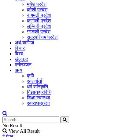
मधेश प्रदेश
कोशी प्रदेश
बागमती प्रदेश
कर्णाली प्रदेश
लुम्बिनी प्रदेश
गण्डकी प्रदेश
सुदूरपश्चिम प्रदेश
अर्थ/वाणिज
विचार
विश्व
खेलकुद
मनोरञ्जन
अन्य
कृषि
अन्तर्वार्ता
धर्म सांस्कृति
विज्ञान/प्रविधि
शिक्षा/स्वास्थ्य
अपराध/सुरक्षा
No Result
View All Result
ई-पेपर