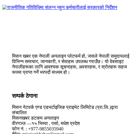
राजनीतिक गतिविधिमा संलग्न नहुन कर्मचारीलाई सरकारको निर्देशन
मिसन खबर एक नेपाली अनलाइन प्लेटफर्म हो, जसले नेपाली समुदायलाई
विभिन्न समाचार, जानकारी, र सेवाहरू उपलब्ध गराउँछ। यो वेबसाइट
नेपालीहरूका लागि आवश्यक सूचनाहरू, अवसरहरू, र स्रोतहरू सहज
रूपमा प्राप्त गर्ने भरपर्दो माध्यम हो।
सम्पर्क ठेगाना
मिसन नेटवर्क एण्ड एडभर्टाइजिङ प्राइभेट लिमिटेड (प्रा.लि.)द्वारा
संचालित
मिसनखबर डटकम अनलाइन
वीरगञ्ज —१५ भिस्वा , पर्सा, मधेश प्रदेश
फोन नं. : +977-9855035940