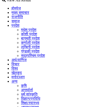
View All Result
होमपेज
मुख्य समाचार
राजनीति
समाज
प्रदेश
मधेश प्रदेश
कोशी प्रदेश
बागमती प्रदेश
कर्णाली प्रदेश
लुम्बिनी प्रदेश
गण्डकी प्रदेश
सुदूरपश्चिम प्रदेश
अर्थ/वाणिज
विचार
विश्व
खेलकुद
मनोरञ्जन
अन्य
कृषि
अन्तर्वार्ता
धर्म सांस्कृति
विज्ञान/प्रविधि
शिक्षा/स्वास्थ्य