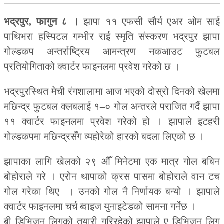
भद्रपुर, फागुन ८ ।
झापा ११ एफसी सौर्य एअर ओम साई
पाथिभरा हस्पिटल गम्भीर राई स्मृति संस्करण भद्रपुर झापा
गोल्डकप अन्तर्राष्ट्रिय आमन्त्रण नकआउट फुटबल
प्रतियोगिताको क्वार्टर फाइनलमा प्रवेश गरेको छ ।
भद्रपुरस्थित मेची रंगशालामा आज भएको दोस्रो दिनको खेलमा
मछिन्द्र फुटबल क्लबलाई १–० गोल अन्तरले पराजित गर्दै झापा
११ क्वार्टर फाइनलमा प्रवेश गरेको हो । झापाले इटहरी
गोल्डकपमा मछिन्द्रसँग व्यहोरेको हारको बदला लिएको छ ।
झापाका लागि खेलको २९ औँ मिनेटमा एक मात्र गोल बबिन
बोहोराले गरे । एरोन थापाको क्रस पासमा बोहोराले वान टच
गोल गरेका थिए । उनको गोल नै निर्णायक बन्यो । झापाले
क्वार्टर फाइनलमा चर्च ब्वाइज युनाइटेडको सामना गर्नेछ ।
बी डिभिजन लिगको तयारी गरिरहेको झापाले ए डिभिजन लिग