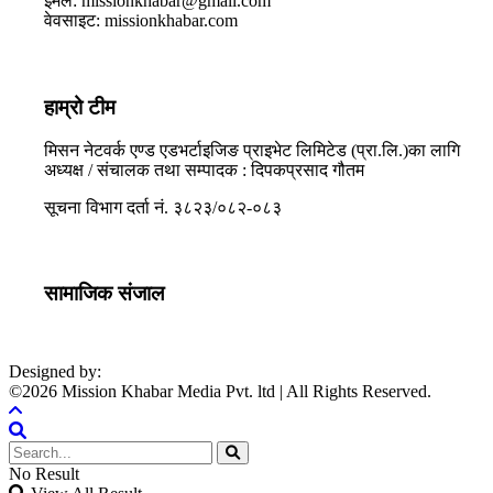
ईमेल: missionkhabar@gmail.com
वेवसाइट: missionkhabar.com
हाम्रो टीम
मिसन नेटवर्क एण्ड एडभर्टाइजिङ प्राइभेट लिमिटेड (प्रा.लि.)का लागि
अध्यक्ष / संचालक तथा सम्पादक : दिपकप्रसाद गौतम
सूचना विभाग दर्ता नं. ३८२३/०८२-०८३
सामाजिक संजाल
Designed by:
PROTECH
©2026 Mission Khabar Media Pvt. ltd | All Rights Reserved.
No Result