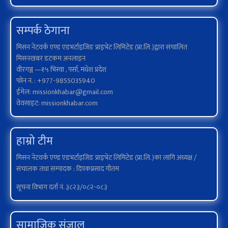
सम्पर्क ठेगाना
मिसन नेटवर्क एण्ड एडभर्टाइजिङ प्राइभेट लिमिटेड (प्रा.लि.)द्वारा संचालित
मिसनखबर डटकम अनलाइन
वीरगञ्ज —१५ भिस्वा , पर्सा, मधेश प्रदेश
फोन नं. : +977-9855035940
ईमेल: missionkhabar@gmail.com
वेवसाइट: missionkhabar.com
हाम्रो टीम
मिसन नेटवर्क एण्ड एडभर्टाइजिङ प्राइभेट लिमिटेड (प्रा.लि.)का लागि अध्यक्ष /
संचालक तथा सम्पादक : दिपकप्रसाद गौतम
सूचना विभाग दर्ता नं. ३८२३/०८२-०८३
सामाजिक संजाल