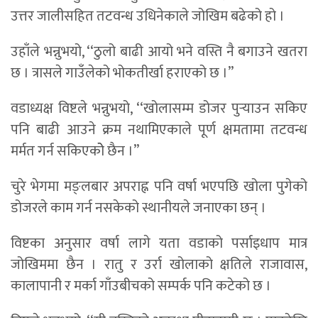
उत्तर जालीसहित तटवन्ध उधिनेकाले जोखिम बढेको हो ।
उहाँले भन्नुभयो, ‘‘ठुलो बाढी आयो भने वस्ति नै बगाउने खतरा
छ । त्रासले गाउँलेको भोकतीर्खा हराएको छ ।’’
वडाध्यक्ष विष्टले भन्नुभयो, ‘‘खोलासम्म डोजर पुर्‍याउन सकिए
पनि बाढी आउने क्रम नथामिएकाले पूर्ण क्षमतामा तटवन्ध
मर्मत गर्न सकिएकोे छैन ।’’
चुरे भेगमा मङ्लबार अपराह्न पनि वर्षा भएपछि खोला पुगेको
डोजरले काम गर्न नसकेको स्थानीयले जनाएका छन् ।
विष्टका अनुसार वर्षा लागे यता वडाको पर्साइधाप मात्र
जोखिममा छैन । रातु र उर्रा खोलाको क्षतिले राजावास,
कालापानी र मर्का गाँउबीचको सम्पर्क पनि कटेको छ ।