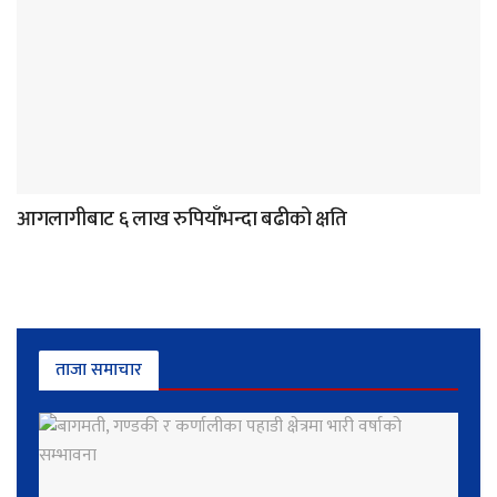
आगलागीबाट ६ लाख रुपियाँभन्दा बढीको क्षति
ताजा समाचार