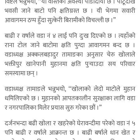
विष्टले भन्नुभयो, ‘‘यी वस्तिको अवस्था पीडादायी छ । पाटूदेखि
भवसी जाने बाटो पनि क्षतिग्रस्त छ । यी भेगमा सवारी
आवागमन ठप्प हुँदा सुत्केरी बिरामीको विचल्ली छ ।’’
बाढी र वर्षाले वडा नं ४ लाई पनि दुःख दिएको छ । त्यहाँको
राना टोल जाने बाटोमा क्षति पुग्दा आवागमन बन्द छ ।
वडाध्यक्ष अक्कलबहादुर तामाङका अनुसार चेरु खोलाले
भक्तीपुर खानेपानी मुहानमा क्षति पुर्‍याउदा सय परिवार
समस्यामा छन् ।
वडाध्यक्ष तामाङले भन्नुभयो, ‘‘खोलाको लेदो माटोले मुहान
धमिलिएको छ । मुहानको आपतकालीन सुरक्षाका लागि वडा
र नगरपालिका मिलेर प्रयास सुरु गरेका छौं ।’’
दर्जनभन्दा बढी खोला र खहरेको घेरावन्दीमा परेको वडा नं ५
पनि बाढी र वर्षाले आक्रान्त छ । बाढी बर्षाले धान खेत र