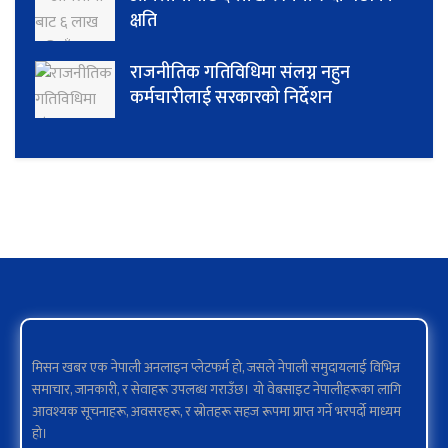
क्षति
राजनीतिक गतिविधिमा संलग्न नहुन
कर्मचारीलाई सरकारको निर्देशन
मिसन खबर एक नेपाली अनलाइन प्लेटफर्म हो, जसले नेपाली समुदायलाई विभिन्न
समाचार, जानकारी, र सेवाहरू उपलब्ध गराउँछ। यो वेबसाइट नेपालीहरूका लागि
आवश्यक सूचनाहरू, अवसरहरू, र स्रोतहरू सहज रूपमा प्राप्त गर्ने भरपर्दो माध्यम
हो।